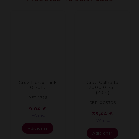
Cruz Porto Pink
Cruz Colheita
0,70L.
2000 0.75L
(20%)
REF: 1776
REF: 003306
9,84
€
35,44
€
IVA inc.
IVA inc.
Adicionar
Adicionar