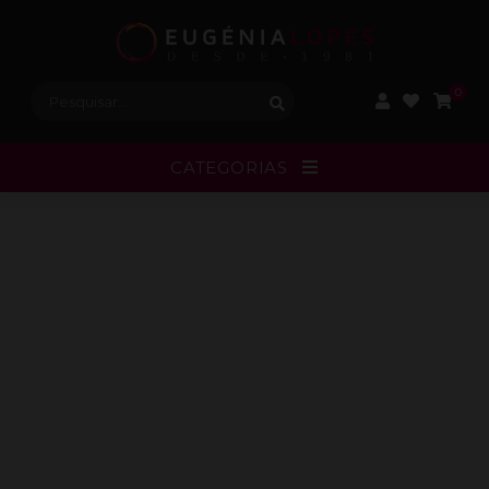
Procurar:
0
CATEGORIAS