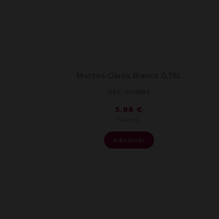
Montes Claros Branco 0,75L
REF: 002682
5,88
€
IVA inc.
Adicionar