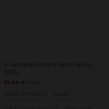
S. Leonardo Porto 10 Anos Tawny
0.50L
35,44
€
IVA inc.
MARCA / PRODUTOR
REGIÃO
Quinta do Mourão
Portugal
SABOR / CARACTERÍSTICA
EMBALAGEM