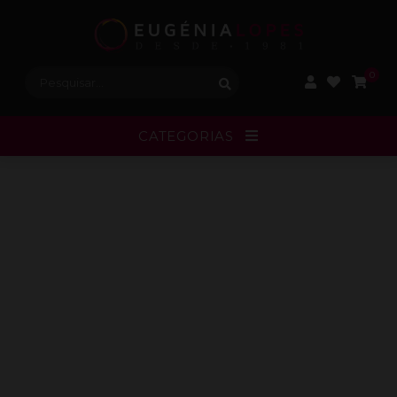
Procurar:
0
CATEGORIAS