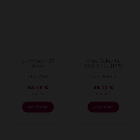
Burmester 20
Cruz Colheita
Anos
1998 0.75L (19%)
REF: 0641
REF: 003415
65,49
€
38,12
€
IVA inc.
IVA inc.
Adicionar
Adicionar