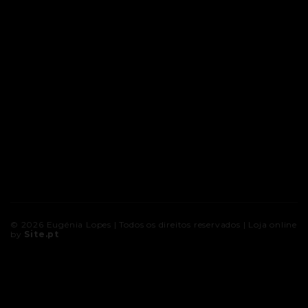
© 2026
Eugénia Lopes
| Todos os direitos reservados |
Loja online
by
Site.pt