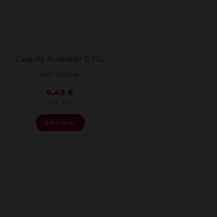
Casa do Arrabalde 0,75L
REF: 002459
6,43
€
IVA inc.
Adicionar