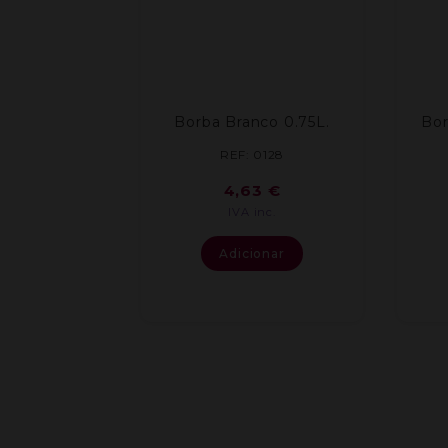
Borba Branco 0.75L.
Bor
REF: 0128
4,63
€
IVA inc.
Adicionar