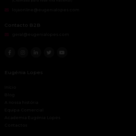
lojaonline@eugenialopes.com
Contacto B2B
geral@eugenialopes.com
Eugénia Lopes
Início
Blog
A nossa história
Equipa Comercial
Academia Eugénia Lopes
Contactos