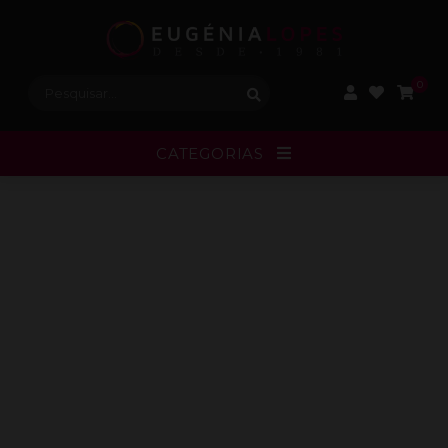
Procurar:
0
CATEGORIAS