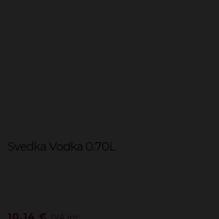
Svedka Vodka 0.70L
10,14
€
IVA inc.