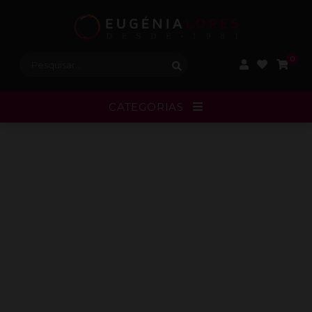
Procurar:
0
CATEGORIAS