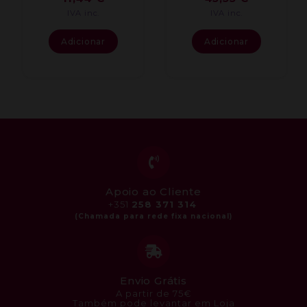
IVA inc.
IVA inc.
Adicionar
Adicionar
Apoio ao Cliente
+351
258 371 314
Envio Grátis
A partir de 75€
Também pode levantar em Loja