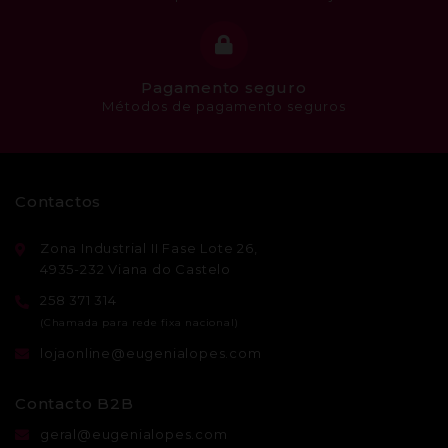
Pagamento seguro
Métodos de pagamento seguros
Contactos
Zona Industrial II Fase Lote 26,
4935-232 Viana do Castelo
258 371 314
lojaonline@eugenialopes.com
Contacto B2B
geral@eugenialopes.com