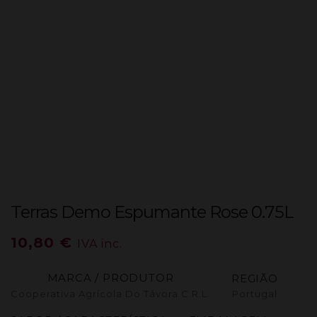
Terras Demo Espumante Rose 0.75L
10,80
€
IVA inc.
MARCA / PRODUTOR
REGIÃO
Cooperativa Agrícola Do Távora C.R.L.
Portugal