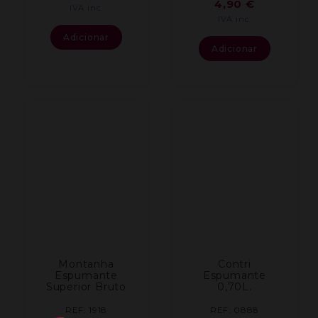
4,90
€
IVA inc.
IVA inc.
Adicionar
Adicionar
Montanha
Contri
Espumante
Espumante
Superior Bruto
0,70L.
REF: 1918
REF: 0888