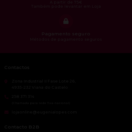
A partir de 75€
Também pode levantar em Loja
Pagamento seguro
Métodos de pagamento seguros
Contactos
Zona Industrial II Fase Lote 26,
4935-232 Viana do Castelo
258 371 314
lojaonline@eugenialopes.com
Contacto B2B