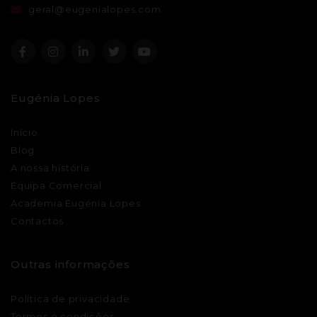
geral@eugenialopes.com
Eugénia Lopes
Início
Blog
A nossa história
Equipa Comercial
Academia Eugénia Lopes
Contactos
Outras informações
Política de privacidade
Termos e condições