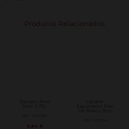
Produtos Relacionados
Danubio Meio
Cavalier
Seco 0,75L.
Espumante Blan
De Blancs Brut
REF: 004082
REF: 001734
5,84
€