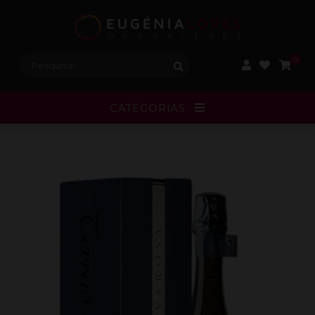
Procurar:
0
CATEGORIAS