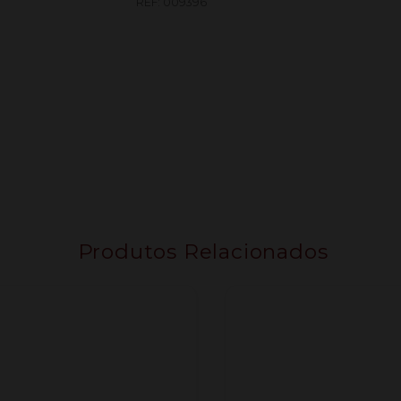
REF:
009396
Produtos Relacionados