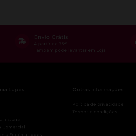
Envio Grátis
A partir de 75€
Também pode levantar em Loja
nia Lopes
Outras informações
Política de privacidade
Termos e condições
a história
a Comercial
mia Eugénia Lopes