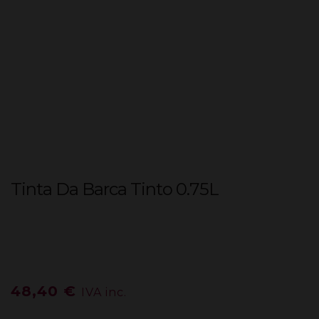
Tinta Da Barca Tinto 0.75L
48,40
€
IVA inc.