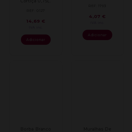
Cortiça 0,75L.
REF: 1793
REF: 0127
4,07
€
14,69
€
IVA inc.
IVA inc.
Adicionar
Adicionar
Borba Branco
Muralhas De