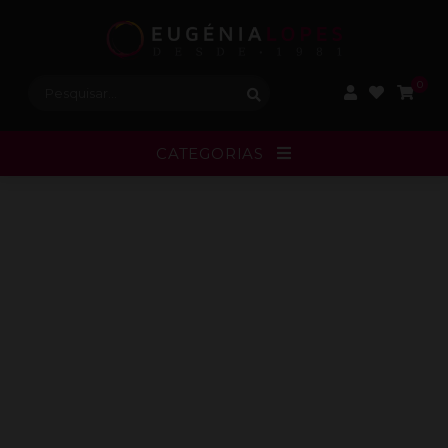
Procurar:
0
CATEGORIAS