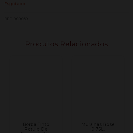
Esgotado
REF:
009059
Produtos Relacionados
Borba Tinto
Muralhas Rose
Rotulo De
0,75L.