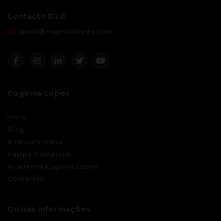
Contacto B2B
geral@eugenialopes.com
Eugénia Lopes
Início
Blog
A nossa história
Equipa Comercial
Academia Eugénia Lopes
Contactos
Outras informações