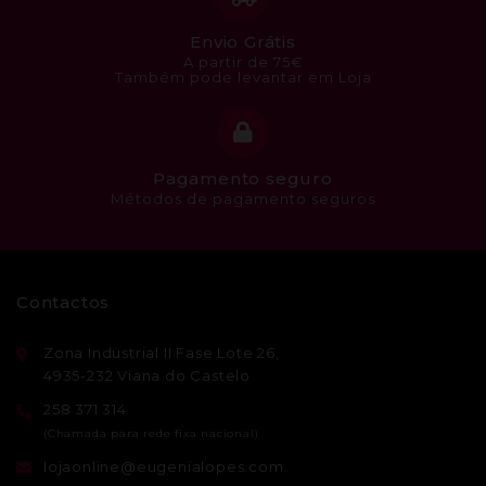
Envio Grátis
A partir de 75€
Também pode levantar em Loja
Pagamento seguro
Métodos de pagamento seguros
Contactos
Zona Industrial II Fase Lote 26,
4935-232 Viana do Castelo
258 371 314
lojaonline@eugenialopes.com