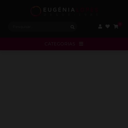
Procurar:
0
CATEGORIAS