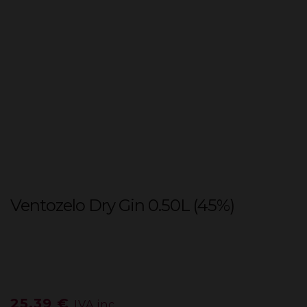
Ventozelo Dry Gin 0.50L (45%)
25,39
€
IVA inc.