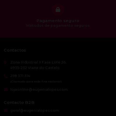
Pagamento seguro
Métodos de pagamento seguros
Contactos
Zona Industrial II Fase Lote 26,
4935-232 Viana do Castelo
258 371 314
lojaonline@eugenialopes.com
Contacto B2B
geral@eugenialopes.com