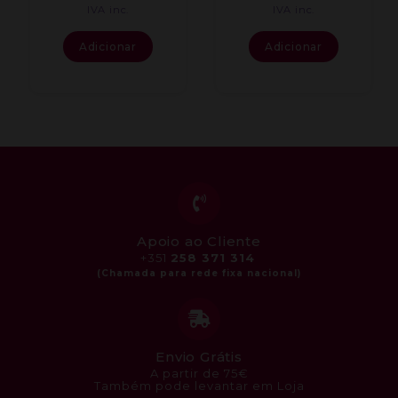
IVA inc.
IVA inc.
Adicionar
Adicionar
Apoio ao Cliente
+351
258 371 314
Envio Grátis
A partir de 75€
Também pode levantar em Loja