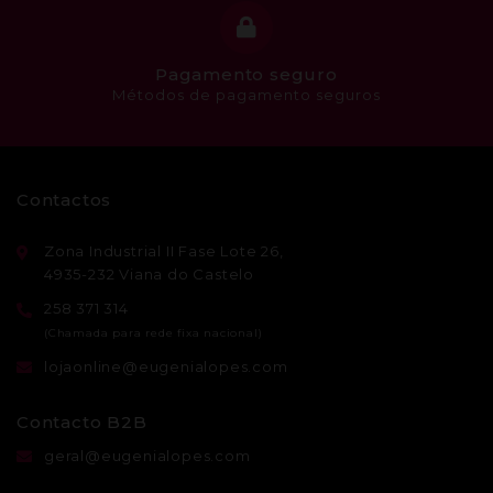
Pagamento seguro
Métodos de pagamento seguros
Contactos
Zona Industrial II Fase Lote 26,
4935-232 Viana do Castelo
258 371 314
lojaonline@eugenialopes.com
Contacto B2B
geral@eugenialopes.com