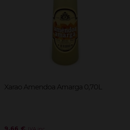
Xarao Amendoa Amarga 0,70L
9,66
€
IVA inc.