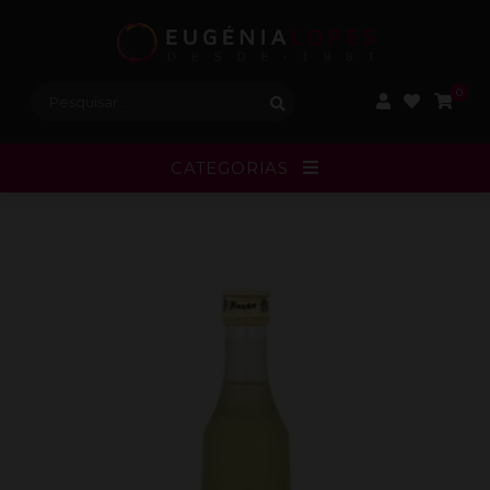
Procurar:
0
CATEGORIAS