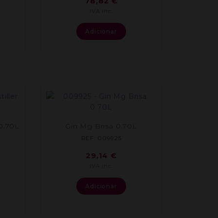
78,82
€
IVA inc.
Adicionar
 0.70L
Gin Mg Brisa 0.70L
REF: 009925
29,14
€
IVA inc.
Adicionar