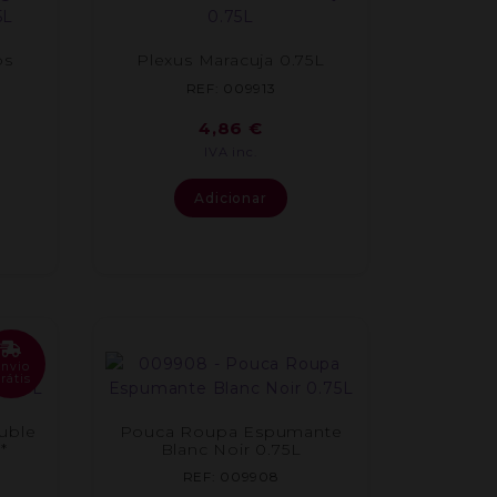
os
Plexus Maracuja 0.75L
REF: 009913
4,86
€
IVA inc.
Adicionar
Envio
rátis
uble
Pouca Roupa Espumante
*
Blanc Noir 0.75L
REF: 009908