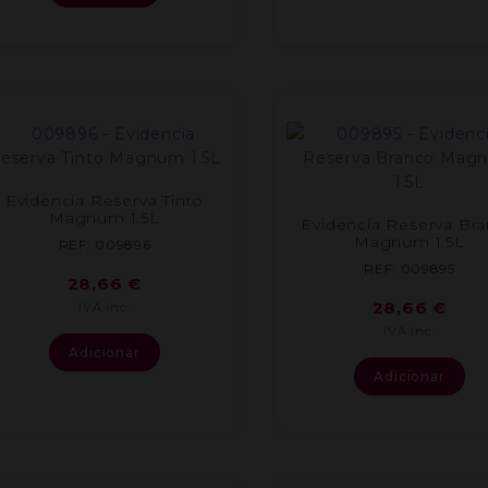
Evidencia Reserva Tinto
Magnum 1.5L
Evidencia Reserva Br
Magnum 1.5L
REF: 009896
REF: 009895
28,66
€
28,66
€
IVA inc.
IVA inc.
Adicionar
Adicionar