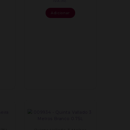
IVA inc.
Adicionar
.75L
Quinta Vallado 3 Melros