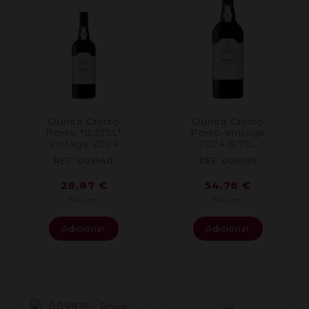
Quinta Crasto
Quinta Crasto
Porto *0.375L*
Porto Vintage
Vintage 2024
2024 0.75L
REF: 009940
REF: 009939
28,87
€
54,76
€
IVA inc.
IVA inc.
Adicionar
Adicionar