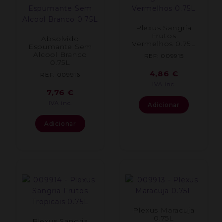
Plexus Sangria
Frutos
Absolvido
Vermelhos 0.75L
Espumante Sem
Alcool Branco
REF: 009915
0.75L
4,86
€
REF: 009916
IVA inc.
7,76
€
IVA inc.
Adicionar
Adicionar
Plexus Maracuja
0.75L
Plexus Sangria