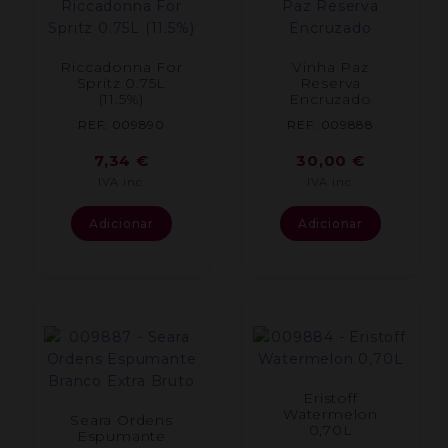
Riccadonna For
Vinha Paz
Spritz 0.75L
Reserva
(11.5%)
Encruzado
REF: 009890
REF: 009888
7,34
€
30,00
€
IVA inc.
IVA inc.
Adicionar
Adicionar
Eristoff
Watermelon
Seara Ordens
0,70L
Espumante