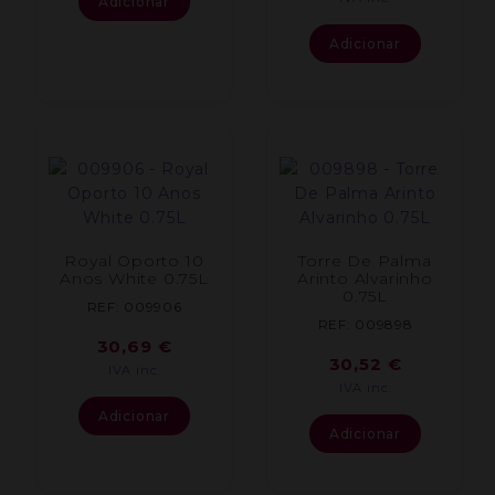
Adicionar
Adicionar
Royal Oporto 10
Torre De Palma
Anos White 0.75L
Arinto Alvarinho
0.75L
REF: 009906
REF: 009898
30,69
€
30,52
€
IVA inc.
IVA inc.
Adicionar
Adicionar