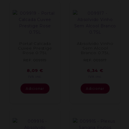
Portal Calcada
Absolvido Vinho
Cuvee Prestige
Sem Alcool
Rose 0.75L
Branco 0.75L
REF: 009919
REF: 009917
8,09
€
6,34
€
IVA inc.
IVA inc.
Adicionar
Adicionar