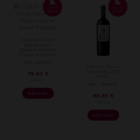
Envio
Envio
grátis
grátis
Sidonio Sousa
Espumante
Branco Special
Cuvee Magnum
REF: 009930
Sidonio Sousa
Garrafeira 2017
78,82
€
0.70L
IVA inc.
REF: ~009930
Adicionar
86,85
€
IVA inc.
Adicionar