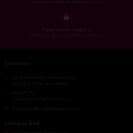
Também pode levantar em Loja
Pagamento seguro
Métodos de pagamento seguros
Contactos
Zona Industrial II Fase Lote 26,
4935-232 Viana do Castelo
258 371 314
lojaonline@eugenialopes.com
Contacto B2B
geral@eugenialopes.com