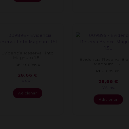
Evidencia Reserva Tinto
Magnum 1.5L
Evidencia Reserva Br
Magnum 1.5L
REF: 009896
REF: 009895
28,66
€
28,66
€
IVA inc.
IVA inc.
Adicionar
Adicionar