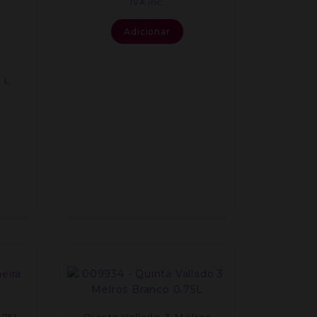
IVA inc.
Adicionar
 L
.75L
Quinta Vallado 3 Melros