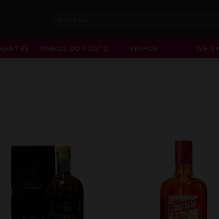
Procurar:
MANTES
VINHOS DO PORTO
VINHOS
WHISK