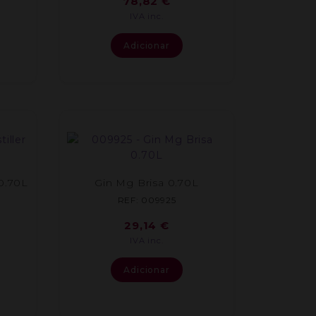
78,82
€
IVA inc.
Adicionar
 0.70L
Gin Mg Brisa 0.70L
REF: 009925
29,14
€
IVA inc.
Adicionar