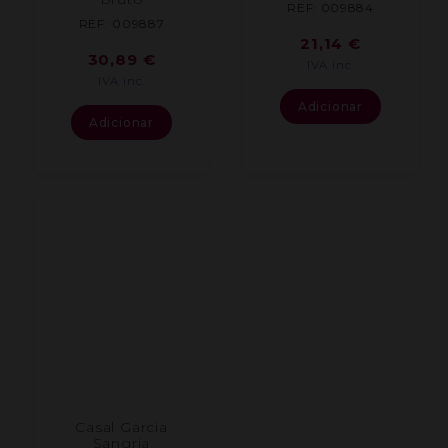
REF: 009884
REF: 009887
21,14
€
30,89
€
IVA inc.
IVA inc.
Adicionar
Adicionar
Casal Garcia
Sangria