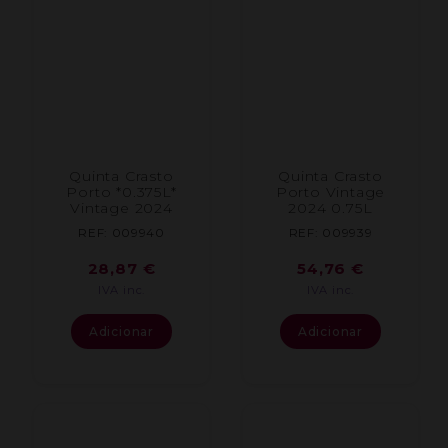
Quinta Crasto
Quinta Crasto
Porto *0.375L*
Porto Vintage
Vintage 2024
2024 0.75L
REF: 009940
REF: 009939
28,87
€
54,76
€
IVA inc.
IVA inc.
Adicionar
Adicionar