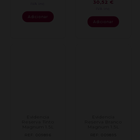
30,52
€
IVA inc.
IVA inc.
Adicionar
Adicionar
Evidencia
Evidencia
Reserva Tinto
Reserva Branco
Magnum 1.5L
Magnum 1.5L
REF: 009896
REF: 009895