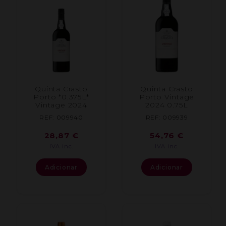
Quinta Crasto
Quinta Crasto
Porto *0.375L*
Porto Vintage
Vintage 2024
2024 0.75L
REF: 009940
REF: 009939
28,87
€
54,76
€
IVA inc.
IVA inc.
Adicionar
Adicionar