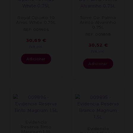
Royal Oporto 10
Torre De Palma
Anos White 0.75L
Arinto Alvarinho
0.75L
REF: 009906
REF: 009898
30,69
€
30,52
€
IVA inc.
IVA inc.
Adicionar
Adicionar
Evidencia
Reserva Tinto
Evidencia
Magnum 1.5L