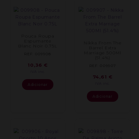
Pouca Roupa
Espumante
Nikka From The
Blanc Noir 0.75L
Barrel Extra
Marriage 500Ml
REF: 009908
(51.4%)
10,36
€
REF: 009907
IVA inc.
74,61
€
IVA inc.
Adicionar
Adicionar