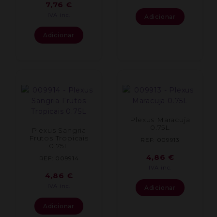
7,76
€
IVA inc.
Adicionar
Adicionar
Plexus Maracuja
0.75L
Plexus Sangria
Frutos Tropicais
REF: 009913
0.75L
4,86
€
REF: 009914
IVA inc.
4,86
€
IVA inc.
Adicionar
Adicionar