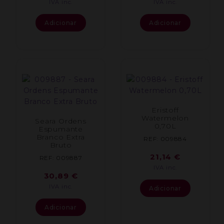
IVA inc.
IVA inc.
Adicionar
Adicionar
Eristoff
Watermelon
Seara Ordens
0,70L
Espumante
Branco Extra
REF: 009884
Bruto
21,14
€
REF: 009887
IVA inc.
30,89
€
IVA inc.
Adicionar
Adicionar