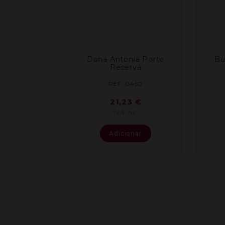
Dona Antonia Porto
Bu
Reserva
REF: 0450
21,23
€
IVA inc.
Adicionar