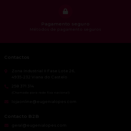
Pagamento seguro
Métodos de pagamento seguros
Contactos
Zona Industrial II Fase Lote 26,
4935-232 Viana do Castelo
258 371 314
lojaonline@eugenialopes.com
Contacto B2B
geral@eugenialopes.com