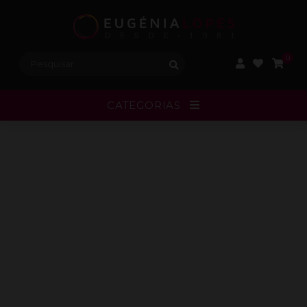
Procurar:
0
CATEGORIAS