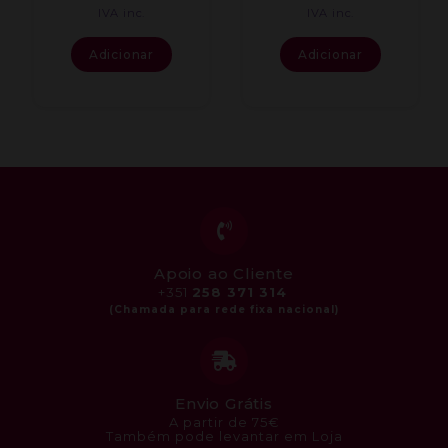
IVA inc.
IVA inc.
Adicionar
Adicionar
Apoio ao Cliente
+351
258 371 314
Envio Grátis
A partir de 75€
Também pode levantar em Loja