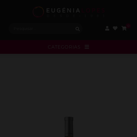
Procurar:
0
CATEGORIAS