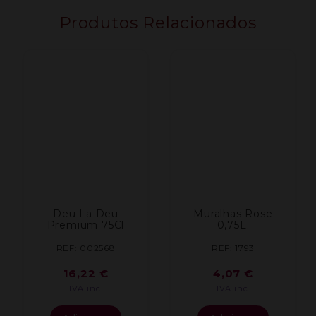
Produtos Relacionados
Deu La Deu
Muralhas Rose
Premium 75Cl
0,75L.
REF: 002568
REF: 1793
16,22
€
4,07
€
IVA inc.
IVA inc.