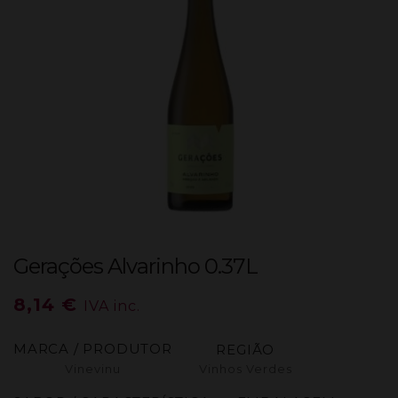
Gerações Alvarinho 0.37L
8,14
€
IVA inc.
MARCA / PRODUTOR
REGIÃO
Vinevinu
Vinhos Verdes