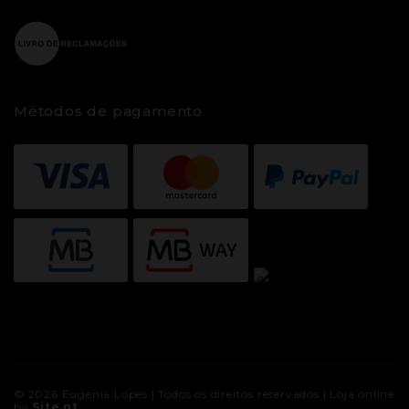
Métodos de pagamento
© 2026
Eugénia Lopes
| Todos os direitos reservados |
Loja online
by
Site.pt