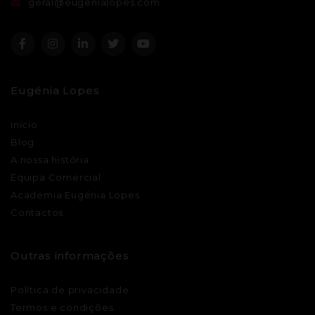
geral@eugenialopes.com
Eugénia Lopes
Início
Blog
A nossa história
Equipa Comercial
Academia Eugénia Lopes
Contactos
Outras informações
Política de privacidade
Termos e condições