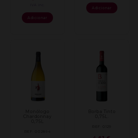
IVA inc.
Adicionar
Adicionar
Monólogo
Borba Tinto
Chardonnay
0,75L.
0,75L
REF: 0129
REF: 002894
4,63
€