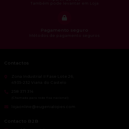
Também pode levantar em Loja
Pagamento seguro
Métodos de pagamento seguros
Contactos
Zona Industrial II Fase Lote 26,
4935-232 Viana do Castelo
258 371 314
lojaonline@eugenialopes.com
Contacto B2B