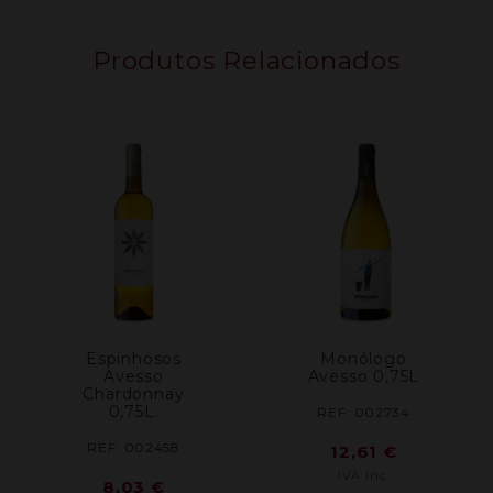
Produtos Relacionados
Espinhosos
Monólogo
Avesso
Avesso 0,75L
Chardonnay
0,75L.
REF: 002734
REF: 002458
12,61
€
IVA inc.
8,03
€