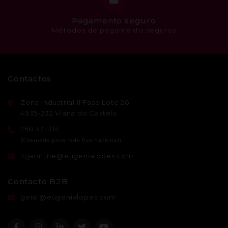
Pagamento seguro
Métodos de pagamento seguros
Contactos
Zona Industrial II Fase Lote 26,
4935-232 Viana do Castelo
258 371 314
lojaonline@eugenialopes.com
Contacto B2B
geral@eugenialopes.com