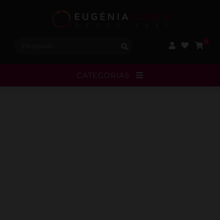
Procurar:
0
CATEGORIAS