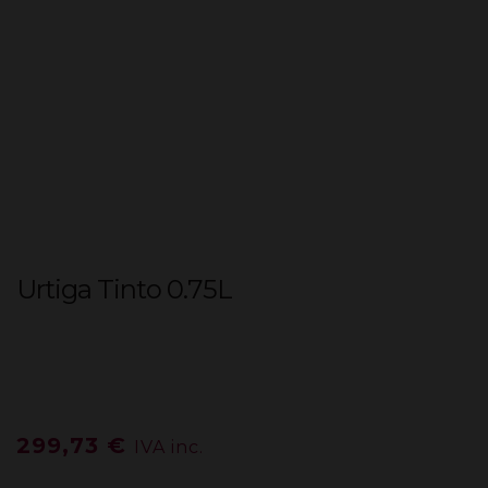
Urtiga Tinto 0.75L
299,73
€
IVA inc.