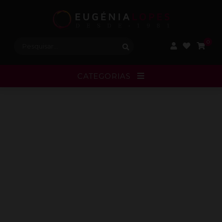
Procurar:
0
CATEGORIAS