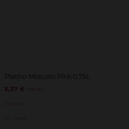
Platino Moscato Pink 0.75L
3,37
€
IVA inc.
Esgotado
REF:
008961