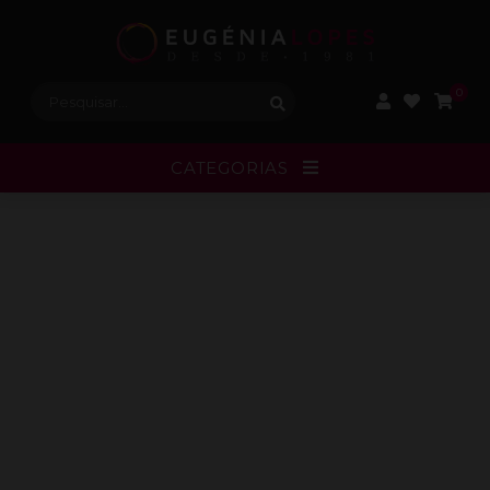
Procurar:
0
CATEGORIAS