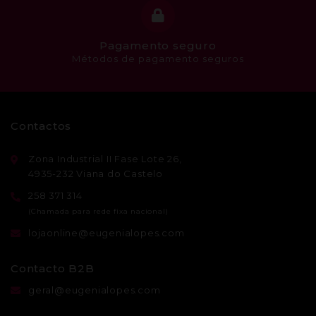
Pagamento seguro
Métodos de pagamento seguros
Contactos
Zona Industrial II Fase Lote 26,
4935-232 Viana do Castelo
258 371 314
lojaonline@eugenialopes.com
Contacto B2B
geral@eugenialopes.com